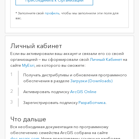
* Заполните свой
профиль
, чтобы мы заполнили эти поля для
вас.
Личный кабинет
Если вы активировали ваш аккаунт и связали его со своей
организацией — вы сформировали свой
Личный Кабинет
на
сайте
MyEsri
, из которого вы сможете:
Получать дистрибутивы и обновления программного
обеспечения в разделе
Загрузки (Downloads)
Активировать подписку
ArcGIS Online
Зарегистрировать подписку
Разработчика
.
Что дальше
Вся необходимая документация по программному
обеспечению семейства ArcGIS собрана на сайте
doc.arcgis.com
. Ниже представлены сcылки на наиболее